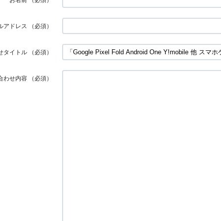
ルアドレス
（必須）
せタイトル
（必須）
合わせ内容
（必須）