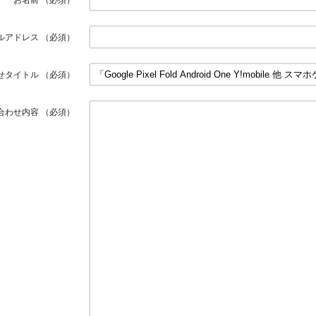
ルアドレス
（必須）
せタイトル
（必須）
合わせ内容
（必須）